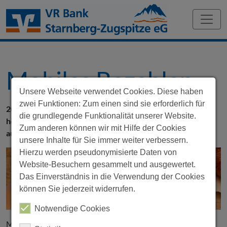
Mobiles Bezahlen
Unsere Webseite verwendet Cookies. Diese haben
zwei Funktionen: Zum einen sind sie erforderlich für
2011 wird Google Wallet eingeführt – das schließlich zum
die grundlegende Funktionalität unserer Website.
heutigen Google Pay wurde. Ab 2018 kam in Deutschland
Zum anderen können wir mit Hilfe der Cookies
auch noch Apple Pay hinzu.
unsere Inhalte für Sie immer weiter verbessern.
Hierzu werden pseudonymisierte Daten von
Website-Besuchern gesammelt und ausgewertet.
Das Einverständnis in die Verwendung der Cookies
können Sie jederzeit widerrufen.
Notwendige Cookies
Mobiles Bezahlen macht das Smartphone überall dort zum